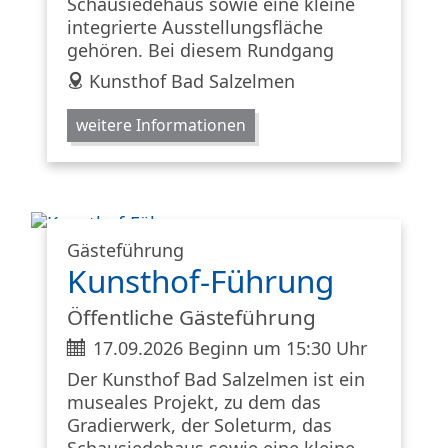
Schausiedehaus sowie eine kleine
integrierte Ausstellungsfläche
gehören. Bei diesem Rundgang
address
Kunsthof Bad Salzelmen
weitere Informationen
Gästeführung
Kunsthof-Führung
Öffentliche Gästeführung
ticket
17.09.2026 Beginn um 15:30 Uhr
Der Kunsthof Bad Salzelmen ist ein
museales Projekt, zu dem das
Gradierwerk, der Soleturm, das
Schausiedehaus sowie eine kleine