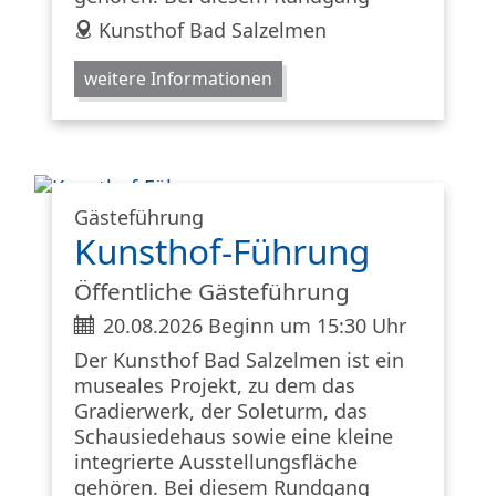
address
Kunsthof Bad Salzelmen
weitere Informationen
Gästeführung
Kunsthof-Führung
Öffentliche Gästeführung
ticket
20.08.2026 Beginn um 15:30 Uhr
Der Kunsthof Bad Salzelmen ist ein
museales Projekt, zu dem das
Gradierwerk, der Soleturm, das
Schausiedehaus sowie eine kleine
integrierte Ausstellungsfläche
gehören. Bei diesem Rundgang