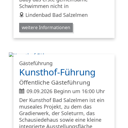
Schwimmen nicht in
address
Lindenbad Bad Salzelmen
weitere Informationen
Gästeführung
Kunsthof-Führung
Öffentliche Gästeführung
ticket
09.09.2026 Beginn um 16:00 Uhr
Der Kunsthof Bad Salzelmen ist ein
museales Projekt, zu dem das
Gradierwerk, der Soleturm, das
Schausiedehaus sowie eine kleine
integrierte Ausstellungsfläche