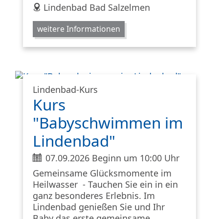
address
Lindenbad Bad Salzelmen
weitere Informationen
Lindenbad-Kurs
Kurs
"Babyschwimmen im
Lindenbad"
ticket
07.09.2026 Beginn um 10:00 Uhr
Gemeinsame Glücksmomente im
Heilwasser - Tauchen Sie ein in ein
ganz besonderes Erlebnis. Im
Lindenbad genießen Sie und Ihr
Baby das erste gemeinsame