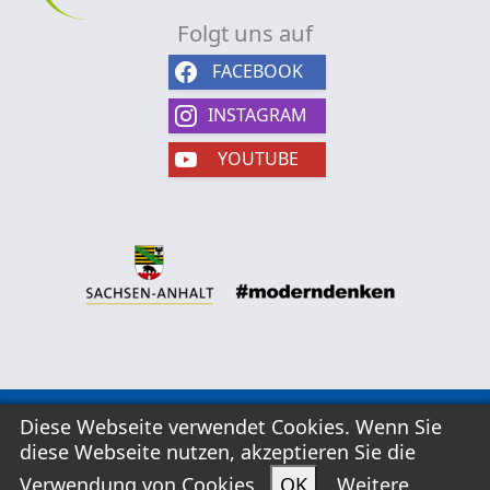
Folgt uns auf
FACEBOOK
INSTAGRAM
YOUTUBE
Kontakt
Diese Webseite verwendet Cookies. Wenn Sie
diese Webseite nutzen, akzeptieren Sie die
AGB
Widerrufsformular
Verwendung von Cookies.
OK
Weitere