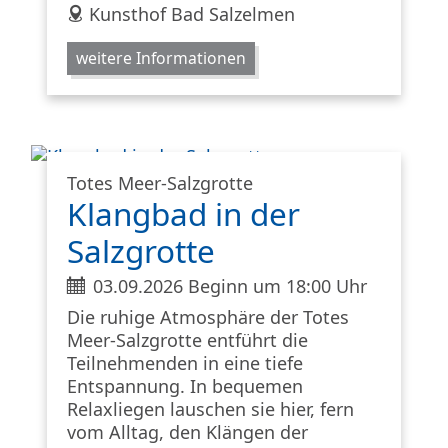
address
Kunsthof Bad Salzelmen
weitere Informationen
Totes Meer-Salzgrotte
Klangbad in der
Salzgrotte
ticket
03.09.2026 Beginn um 18:00 Uhr
Die ruhige Atmosphäre der Totes
Meer-Salzgrotte entführt die
Teilnehmenden in eine tiefe
Entspannung. In bequemen
Relaxliegen lauschen sie hier, fern
vom Alltag, den Klängen der