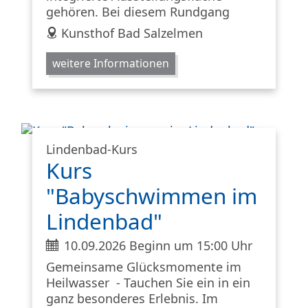
gehören. Bei diesem Rundgang
address
Kunsthof Bad Salzelmen
weitere Informationen
Lindenbad-Kurs
Kurs
"Babyschwimmen im
Lindenbad"
ticket
10.09.2026 Beginn um 15:00 Uhr
Gemeinsame Glücksmomente im
Heilwasser - Tauchen Sie ein in ein
ganz besonderes Erlebnis. Im