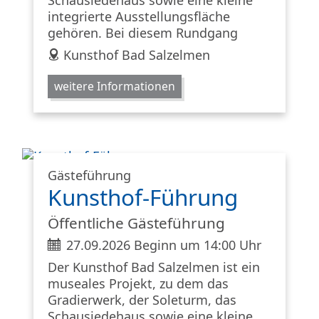
integrierte Ausstellungsfläche
gehören. Bei diesem Rundgang
address
Kunsthof Bad Salzelmen
weitere Informationen
Gästeführung
Kunsthof-Führung
Öffentliche Gästeführung
ticket
27.09.2026 Beginn um 14:00 Uhr
Der Kunsthof Bad Salzelmen ist ein
museales Projekt, zu dem das
Gradierwerk, der Soleturm, das
Schausiedehaus sowie eine kleine