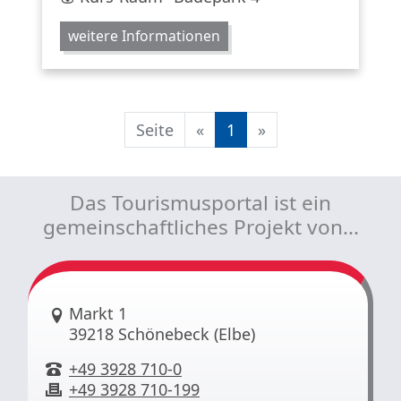
weitere Informationen
Seite
«
1
»
Das Tourismusportal ist ein
gemeinschaftliches Projekt von...
Link zur Google-Maps Navigation
Markt 1
39218 Schönebeck (Elbe)
+49 3928 710-0
+49 3928 710-199