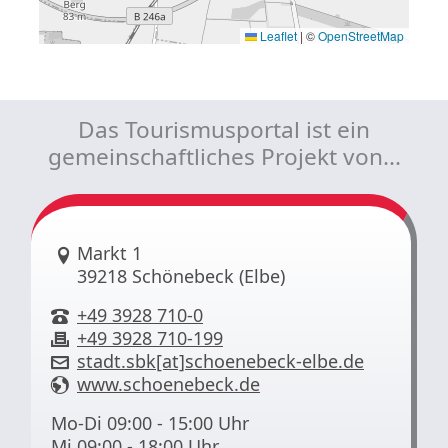
Leaflet
|
©
OpenStreetMap
Das Tourismusportal ist ein
gemeinschaftliches Projekt von...
Link zur Google-Maps Navigation
Markt 1
39218 Schönebeck (Elbe)
+49 3928 710-0
+49 3928 710-199
stadt.sbk[at]schoenebeck-elbe.de
www.schoenebeck.de
Mo-Di 09:00 - 15:00 Uhr
Mi 09:00 - 18:00 Uhr