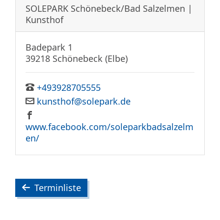
SOLEPARK Schönebeck/Bad Salzelmen |
Kunsthof
Badepark 1
39218 Schönebeck (Elbe)
+493928705555
kunsthof@solepark.de
www.facebook.com/soleparkbadsalzelm
en/
Terminliste
Terminliste