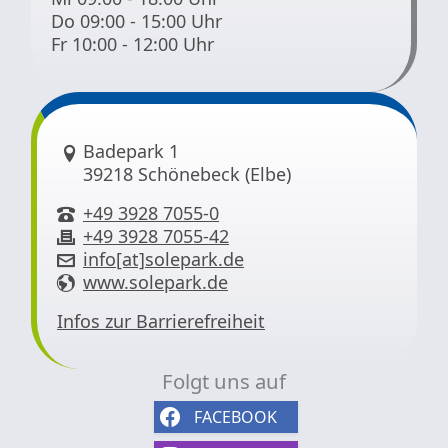
Do 09:00 - 15:00 Uhr
Fr 10:00 - 12:00 Uhr
Link zur Google-Maps Navigation
Badepark 1
39218 Schönebeck (Elbe)
+49 3928 7055-0
+49 3928 7055-42
info[at]solepark.de
www.solepark.de
Infos zur Barrierefreiheit
Folgt uns auf
FACEBOOK