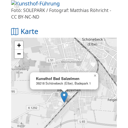
Foto:
SOLEPARK / Fotograf: Matthias Röhricht
-
CC BY-NC-ND
Karte
+
−
×
Kunsthof Bad Salzelmen
39218 Schönebeck (Elbe), Badepark 1